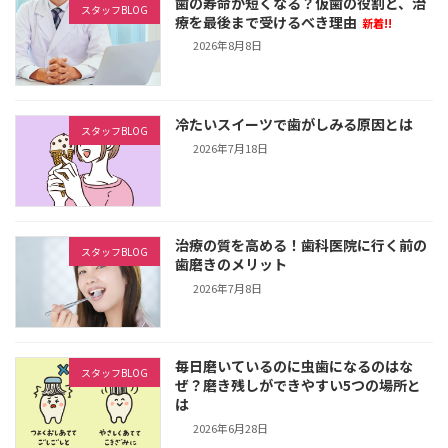
歯の寿命が短くなる？仮歯の役割と、治
スタッフBLOG
療を最後まで受けるべき理由
新着!!
2026年8月8日
冷たいスイーツで歯がしみる原因とは
スタッフBLOG
2026年7月18日
治療の質を高める！歯科医院に行く前の
スタッフBLOG
歯磨きのメリット
2026年7月8日
毎日磨いているのに虫歯になるのはな
スタッフBLOG
ぜ？磨き残しができやすい5つの場所と
は
2026年6月28日