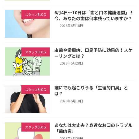
6月4日～10日は「歯と口の健康週間」！
スタッフBLOG
今、あなたの歯は何本残っていますか？
2026年6月18日
虫歯や歯周病、口臭予防に効果的！スケ
スタッフBLOG
ーリングとは？
2026年5月28日
誰にでも起こりうる「生理的口臭」と
スタッフBLOG
は？
2026年5月18日
あなたは大丈夫？身近なお口のトラブル
スタッフBLOG
「歯肉炎」
2026年4月28日