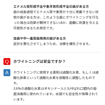
エナメル質形成不全や象牙質形成不全の歯がある方
歯の成長過程でエナメル質や象質が十分に発展できない状
態の歯がある方は、このような歯にホワイトニングを行な
った場合は効果が期待できないほか、歯髄に刺激を与える
可能性があるため禁忌です。
虫歯や中～重度歯周病の歯がある方
症状を悪化させてしまうため、治療を優先させます。
ホワイトニングは安全ですか？
ホワイトニングに使用する薬剤は過酸化水素、もしくは過
酸化尿素といって過酸化水素を弱酸性に調整したもので
す。
3.6%の過酸化水素はオキシドールとも呼ばれ口腔内の殺
菌消毒用に使われています。米国でも安全性が保障されて
います。