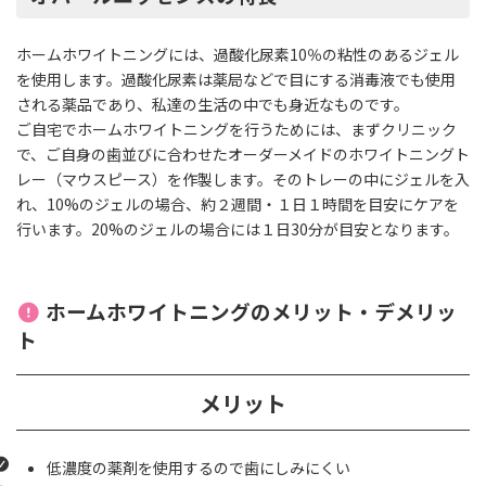
ホームホワイトニングには、過酸化尿素10％の粘性のあるジェル
を使用します。過酸化尿素は薬局などで目にする消毒液でも使用
される薬品であり、私達の生活の中でも身近なものです。
ご自宅でホームホワイトニングを行うためには、まずクリニック
で、ご自身の歯並びに合わせたオーダーメイドのホワイトニングト
レー（マウスピース）を作製します。そのトレーの中にジェルを入
れ、10%のジェルの場合、約２週間・１日１時間を目安にケアを
行います。20%のジェルの場合には１日30分が目安となります。
ホームホワイトニングのメリット・デメリッ
ト
メリット
低濃度の薬剤を使用するので歯にしみにくい