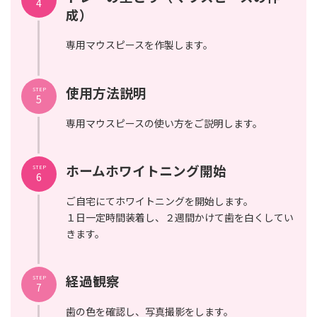
4
成）
専用マウスピースを作製します。
使用方法説明
STEP
5
専用マウスピースの使い方をご説明します。
ホームホワイトニング開始
STEP
6
ご自宅にてホワイトニングを開始します。
１日一定時間装着し、２週間かけて歯を白くしてい
きます。
経過観察
STEP
7
歯の色を確認し、写真撮影をします。