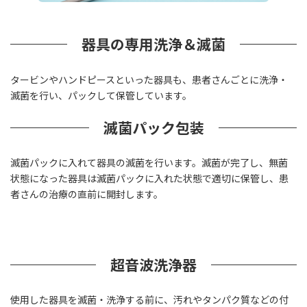
器具の専用洗浄＆滅菌
タービンやハンドピースといった器具も、患者さんごとに洗浄・
滅菌を行い、パックして保管しています。
滅菌パック包装
滅菌パックに入れて器具の滅菌を行います。滅菌が完了し、無菌
状態になった器具は滅菌パックに入れた状態で適切に保管し、患
者さんの治療の直前に開封します。
超音波洗浄器
使用した器具を滅菌・洗浄する前に、汚れやタンパク質などの付