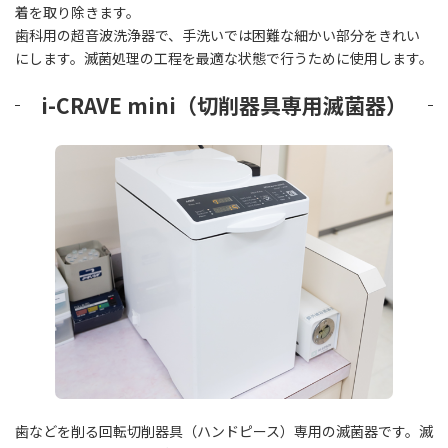
着を取り除きます。
歯科用の超音波洗浄器で、手洗いでは困難な細かい部分をきれい
にします。滅菌処理の工程を最適な状態で行うために使用します。
i-CRAVE mini（切削器具専用滅菌器）
歯などを削る回転切削器具（ハンドピース）専用の滅菌器です。滅