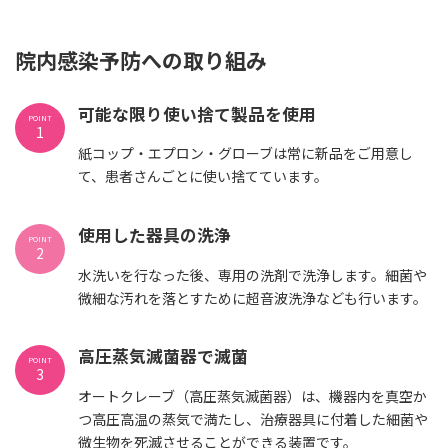
院内感染予防への取り組み
可能な限り使い捨て製品を使用
POINT
1
紙コップ・エプロン・グローブは常に新品をご用意し
て、患者さんごとに使い捨てています。
使用した器具の洗浄
POINT
2
水洗いを行なった後、専用の洗剤で洗浄します。細菌や
微細な汚れを落とすために超音波洗浄なども行います。
高圧蒸気滅菌器で滅菌
POINT
3
オートクレーブ（高圧蒸気滅菌器）は、機器内を真空か
つ高圧高温の蒸気で満たし、治療器具に付着した細菌や
微生物を死滅させることができる装置です。