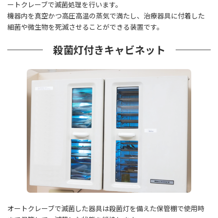
ートクレーブで滅菌処理を行います。
機器内を真空かつ高圧高温の蒸気で満たし、治療器具に付着した
細菌や微生物を死滅させることができる装置です。
殺菌灯付きキャビネット
オートクレーブで滅菌した器具は殺菌灯を備えた保管棚で使用時