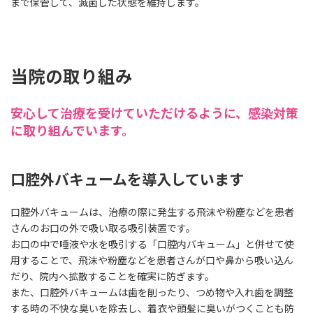
まで保管して、滅菌した状態を維持します。
当院の取り組み
安心して治療を受けていただけるように、感染対策
に取り組んでいます。
口腔外バキュームを導入しています
口腔外バキュームは、治療の際に発生する飛沫や粉塵などを患者
さんのお口の外で吸い取る吸引装置です。
お口の中で唾液や水を吸引する「口腔内バキューム」と併せて使
用することで、飛沫や粉塵などを患者さんが口や鼻から吸い込ん
だり、院内へ拡散することを確実に防ぎます。
また、口腔外バキュームは歯を削ったり、つめ物や入れ歯を調整
する時の不快な臭いを除去し、着衣や頭髪に臭いがつくことも防