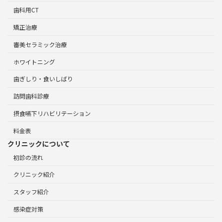
歯科用CT
矯正治療
審美セラミック治療
ホワイトニング
歯ぎしり・食いしばり
訪問歯科診療
摂食嚥下リハビリテーション
料金表
クリニックについて
初診の流れ
クリニック紹介
スタッフ紹介
感染症対策