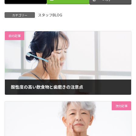
スタッフBLOG
カテゴリー
前の記事
酸性度の高い飲食物と歯磨きの注意点
2025年5月18日
次の記事