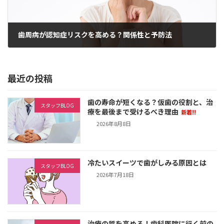
歯周病が認知症リスクを高める？関係性と予防法
2025年6月18日
最近の投稿
歯の寿命が短くなる？仮歯の役割と、治
スタッフBLOG
療を最後まで受けるべき理由
新着!!
2026年8月8日
冷たいスイーツで歯がしみる原因とは
スタッフBLOG
2026年7月18日
治療の質を高める！歯科医院に行く前の