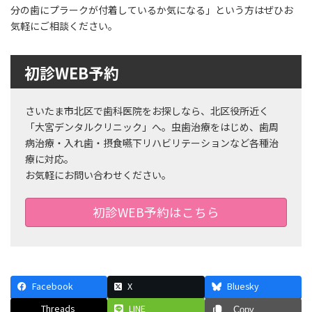
分の歯にプラークが付着しているか気になる」という方はぜひお
気軽にご相談ください。
初診WEB予約
さいたま市北区で歯科医院をお探しなら、北区役所近く
「大宮デンタルクリニック」へ。虫歯治療をはじめ、歯周
病治療・入れ歯・摂食嚥下リハビリテーションなど各種治
療に対応。
お気軽にお問い合わせください。
初診WEB予約はこちら
Facebook
X
Bluesky
Threads
LINE
Copy