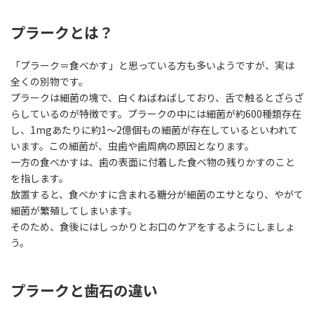
プラークとは？
「プラーク＝食べかす」と思っている方も多いようですが、実は
全くの別物です。
プラークは細菌の塊で、白くねばねばしており、舌で触るとざらざ
らしているのが特徴です。プラークの中には細菌が約600種類存在
し、1mgあたりに約1～2億個もの細菌が存在しているといわれて
います。この細菌が、虫歯や歯周病の原因となります。
一方の食べかすは、歯の表面に付着した食べ物の残りかすのこと
を指します。
放置すると、食べかすに含まれる糖分が細菌のエサとなり、やがて
細菌が繁殖してしまいます。
そのため、食後にはしっかりとお口のケアをするようにしましょ
う。
プラークと歯石の違い