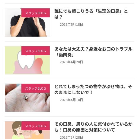
誰にでも起こりうる「生理的口臭」と
スタッフBLOG
は？
2026年5月18日
あなたは大丈夫？身近なお口のトラブル
スタッフBLOG
「歯肉炎」
2026年4月28日
とれてしまったつめ物やかぶせ物は、そ
スタッフBLOG
のままにしないで！
2026年4月18日
その口臭、周りの人に気付かれているか
スタッフBLOG
も！口臭の原因と対策について
2026年3月28日