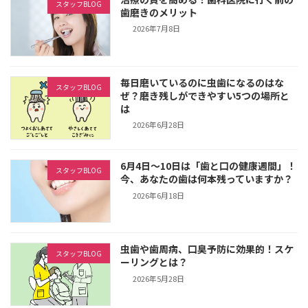
スタッフBLOG
歯磨きのメリット
2026年7月8日
毎日磨いているのに虫歯になるのはな
スタッフBLOG
ぜ？磨き残しができやすい5つの場所と
は
2026年6月28日
6月4日～10日は「歯と口の健康週間」！
スタッフBLOG
今、あなたの歯は何本残っていますか？
2026年6月18日
虫歯や歯周病、口臭予防に効果的！スケ
スタッフBLOG
ーリングとは？
2026年5月28日