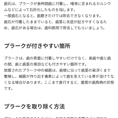
歯石は、プラークが長時間歯に付着し、唾液に含まれるカルシウ
ムなどによって石灰化したものを指します。
一度歯石となると、歯磨きだけでは除去できなくなります。
歯石が付着したままでいると、歯茎に炎症が起きやすくなるた
め、歯石がある場合は、歯科医院で除去してもらいましょう。
プラークが付きやすい箇所
プラークは、歯の表面に付着しやすいだけでなく、奥歯や歯と歯
の間、歯と歯茎の境目なども付きやすい箇所です。
放置されたプラーク中の細菌は、歯根に沿って歯茎の奥深くまで
繁殖し、細菌が作り出す毒素によって歯を支えている骨が溶けてな
くなる場合があります。ここまで進行すると、重度の歯周病の状態
です。
プラークを取り除く方法