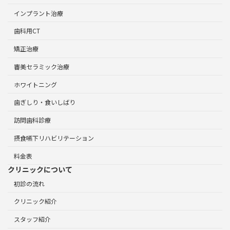
インプラント治療
歯科用CT
矯正治療
審美セラミック治療
ホワイトニング
歯ぎしり・食いしばり
訪問歯科診療
摂食嚥下リハビリテーション
料金表
クリニックについて
初診の流れ
クリニック紹介
スタッフ紹介