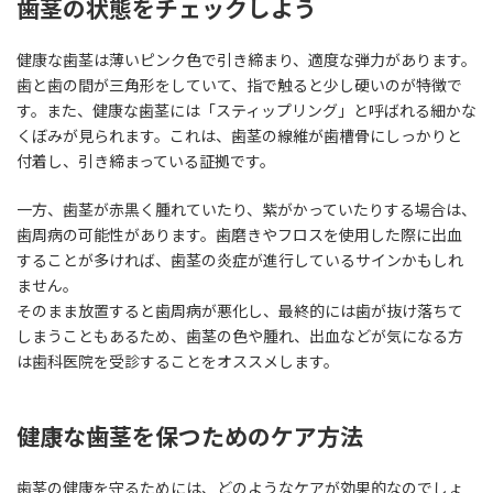
歯茎の状態をチェックしよう
健康な歯茎は薄いピンク色で引き締まり、適度な弾力があります。
歯と歯の間が三角形をしていて、指で触ると少し硬いのが特徴で
す。また、健康な歯茎には「スティップリング」と呼ばれる細かな
くぼみが見られます。これは、歯茎の線維が歯槽骨にしっかりと
付着し、引き締まっている証拠です。
一方、歯茎が赤黒く腫れていたり、紫がかっていたりする場合は、
歯周病の可能性があります。歯磨きやフロスを使用した際に出血
することが多ければ、歯茎の炎症が進行しているサインかもしれ
ません。
そのまま放置すると歯周病が悪化し、最終的には歯が抜け落ちて
しまうこともあるため、歯茎の色や腫れ、出血などが気になる方
は歯科医院を受診することをオススメします。
健康な歯茎を保つためのケア方法
歯茎の健康を守るためには、どのようなケアが効果的なのでしょ