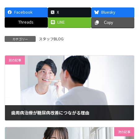
Facebook
X
Bluesky
Threads
LINE
Copy
スタッフBLOG
カテゴリー
前の記事
歯周病治療が糖尿病改善につながる理由
2025年2月18日
次の記事