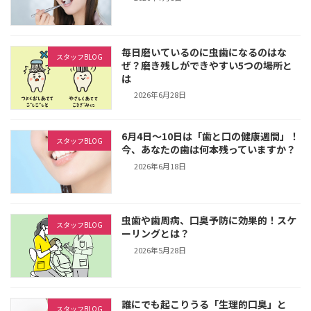
毎日磨いているのに虫歯になるのはな
スタッフBLOG
ぜ？磨き残しができやすい5つの場所と
は
2026年6月28日
6月4日～10日は「歯と口の健康週間」！
スタッフBLOG
今、あなたの歯は何本残っていますか？
2026年6月18日
虫歯や歯周病、口臭予防に効果的！スケ
スタッフBLOG
ーリングとは？
2026年5月28日
誰にでも起こりうる「生理的口臭」と
スタッフBLOG