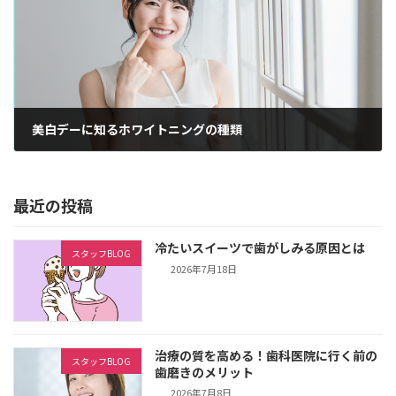
美白デーに知るホワイトニングの種類
2025年3月18日
最近の投稿
冷たいスイーツで歯がしみる原因とは
スタッフBLOG
2026年7月18日
治療の質を高める！歯科医院に行く前の
スタッフBLOG
歯磨きのメリット
2026年7月8日