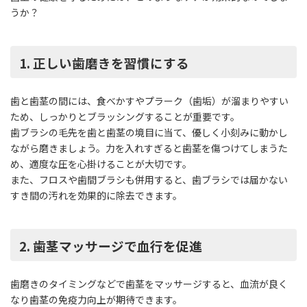
うか？
1. 正しい歯磨きを習慣にする
歯と歯茎の間には、食べかすやプラーク（歯垢）が溜まりやすい
ため、しっかりとブラッシングすることが重要です。
歯ブラシの毛先を歯と歯茎の境目に当て、優しく小刻みに動かし
ながら磨きましょう。力を入れすぎると歯茎を傷つけてしまうた
め、適度な圧を心掛けることが大切です。
また、フロスや歯間ブラシも併用すると、歯ブラシでは届かない
すき間の汚れを効果的に除去できます。
2. 歯茎マッサージで血行を促進
歯磨きのタイミングなどで歯茎をマッサージすると、血流が良く
なり歯茎の免疫力向上が期待できます。